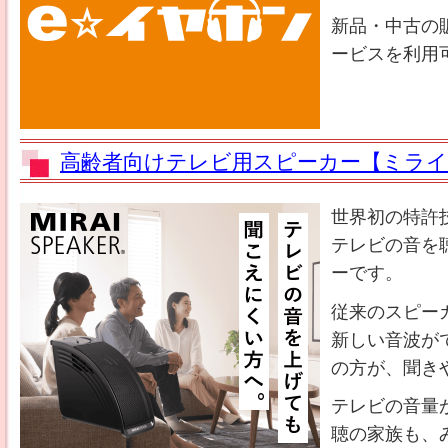
新品・中古の
ービスを利用
高齢者向けテレビ用スピーカー【ミライ
世界初の特許
テレビの音を
ーです。
従来のスピー
新しい音波が
の方が、聞き
テレビの音量
聴の家族も、