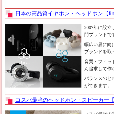
日本の高品質イヤホン・ヘッドホン【fin
2007年に設
門ブランドで
幅広い層に向け
ブランドを取
音質・フィッ
ん追求して作
バランスのと
ができます。
コスパ最強のヘッドホン・スピーカー【ED